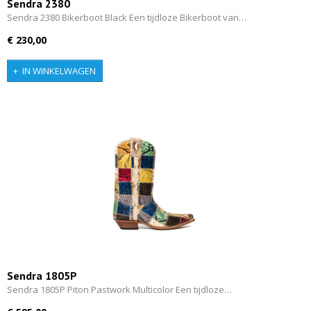
Sendra 2380
Sendra 2380 Bikerboot Black Een tijdloze Bikerboot van…
€ 230,00
IN WINKELWAGEN
Sendra 1805P
Sendra 1805P Piton Pastwork Multicolor Een tijdloze…