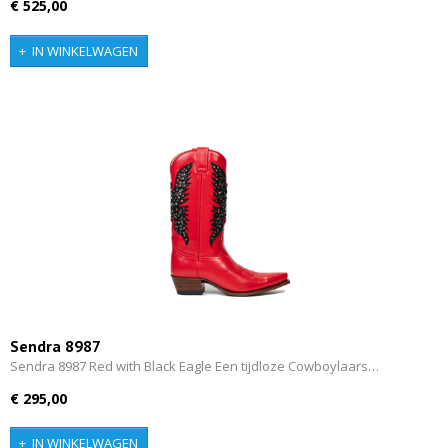
€ 525,00
IN WINKELWAGEN
Sendra 8987
Sendra 8987 Red with Black Eagle Een tijdloze Cowboylaars…
€ 295,00
IN WINKELWAGEN