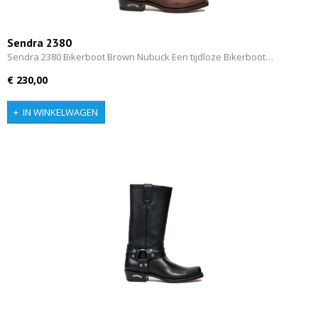
Sendra 2380
Sendra 2380 Bikerboot Brown Nubuck Een tijdloze Bikerboot…
€ 230,00
IN WINKELWAGEN