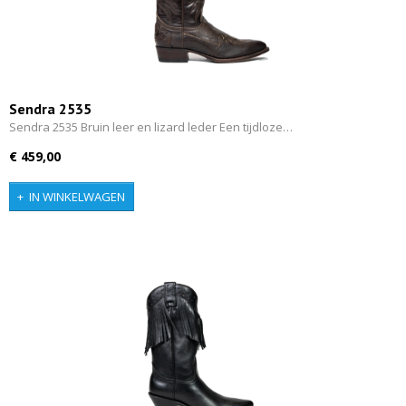
Sendra 2535
Sendra 2535 Bruin leer en lizard leder Een tijdloze…
€ 459,00
IN WINKELWAGEN