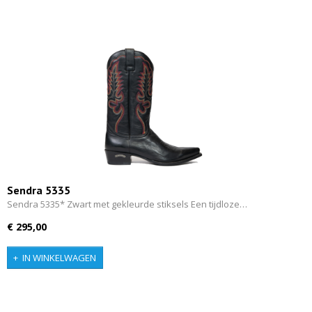
Sendra 5335
Sendra 5335* Zwart met gekleurde stiksels Een tijdloze…
€ 295,00
IN WINKELWAGEN