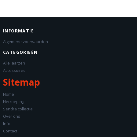
INFORMATIE
Algemene voorwaarden
CATEGORIEËN
Alle laarzen
Accessoires
Sitemap
Home
Herroeping
Sendra collectie
Over ons
Info
Contact