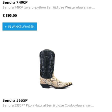
Sendra 7490P
Sendra 7490P zwart - python Een tijdloze Westernlaars van…
€ 395,00
IN WINKELWAGEN
Sendra 5335P
Sendra 5335P* Piton Natural Een tijdloze Cowboylaars van…