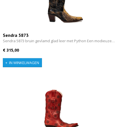
Sendra 5873
Sendra 5873 bruin gevlamd glad leer met Python Een modieuze…
€ 315,00
IN WINKELWAGEN