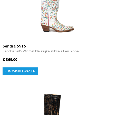
Sendra 5915
Sendra 5915 Wit met kleurrijke stiksels Een hippe…
€ 369,00
IN WINKELWAGEN