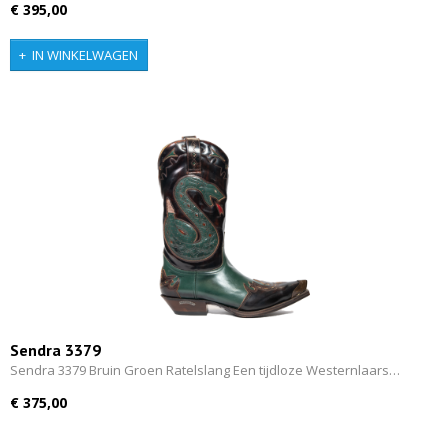
€ 395,00
IN WINKELWAGEN
Sendra 3379
Sendra 3379 Bruin Groen Ratelslang Een tijdloze Westernlaars…
€ 375,00