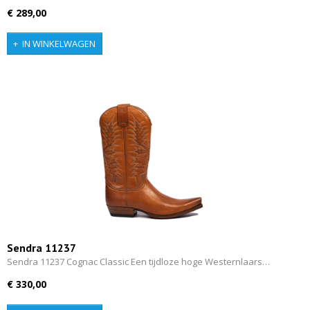
€ 289,00
IN WINKELWAGEN
Sendra 11237
Sendra 11237 Cognac Classic Een tijdloze hoge Westernlaars…
€ 330,00