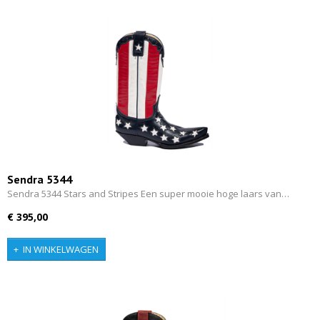
Sendra 5344
Sendra 5344 Stars and Stripes Een super mooie hoge laars van…
€ 395,00
IN WINKELWAGEN