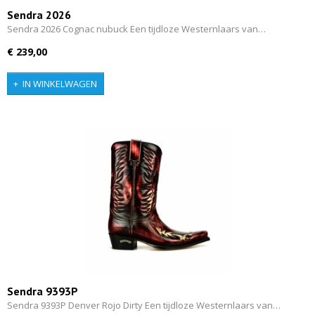
Sendra 2026
Sendra 2026 Cognac nubuck Een tijdloze Westernlaars van…
€ 239,00
IN WINKELWAGEN
Sendra 9393P
Sendra 9393P Denver Rojo Dirty Een tijdloze Westernlaars van…