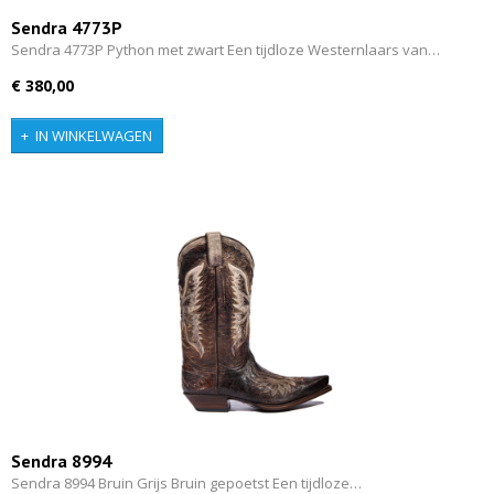
Sendra 4773P
Sendra 4773P Python met zwart Een tijdloze Westernlaars van…
€ 380,00
IN WINKELWAGEN
Sendra 8994
Sendra 8994 Bruin Grijs Bruin gepoetst Een tijdloze…