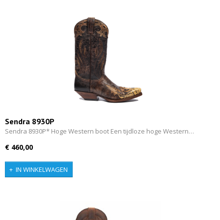
Sendra 8930P
Sendra 8930P* Hoge Western boot Een tijdloze hoge Western…
€ 460,00
IN WINKELWAGEN