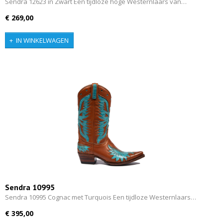
Sendra 12623 in Zwart Een tijdloze hoge Westernlaars van…
€ 269,00
IN WINKELWAGEN
Sendra 10995
Sendra 10995 Cognac met Turquois Een tijdloze Westernlaars…
€ 395,00