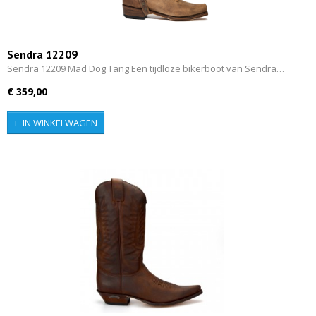
Sendra 12209
Sendra 12209 Mad Dog Tang Een tijdloze bikerboot van Sendra…
€ 359,00
IN WINKELWAGEN