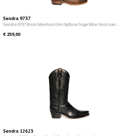
Sendra 9737
Sendra 9737 Bruin bikerboot Een tijdloze hoge Biker boot van…
€ 259,00
Sendra 12623