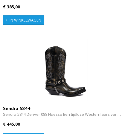
€ 385,00
IN WINKELWAGEN
Sendra 5844
Sendra 5844 Denver 088 Huesso Een tijdloze Westernlaars van…
€ 445,00