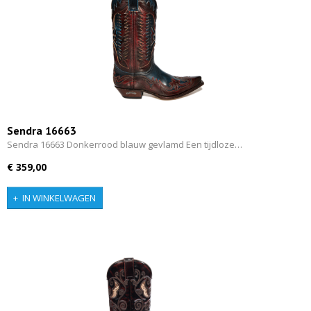
Sendra 16663
Sendra 16663 Donkerrood blauw gevlamd Een tijdloze…
€ 359,00
IN WINKELWAGEN