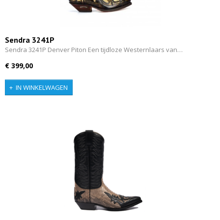
Sendra 3241P
Sendra 3241P Denver Piton Een tijdloze Westernlaars van…
€ 399,00
IN WINKELWAGEN