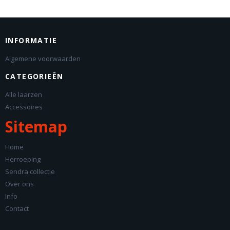
INFORMATIE
Algemene voorwaarden
CATEGORIEËN
Alle laarzen
Accessoires
Sitemap
Home
Herroeping
Sendra collectie
Over ons
Info
Contact