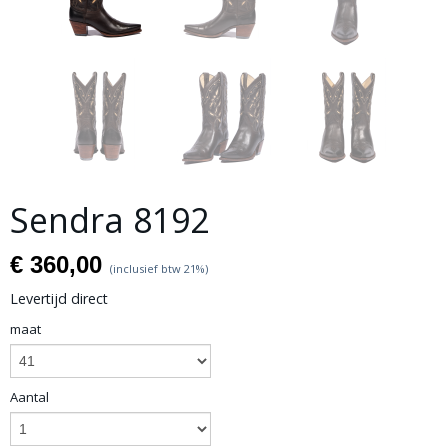
Sendra 8192
€ 360,00
(inclusief btw 21%)
Levertijd direct
maat
Aantal