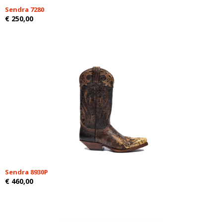
Sendra 7280
€ 250,00
Sendra 8930P
€ 460,00