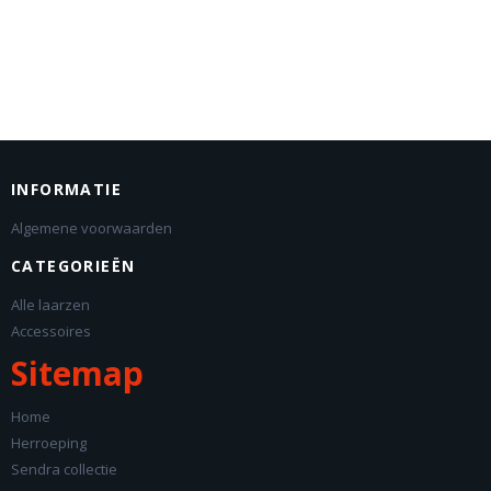
INFORMATIE
Algemene voorwaarden
CATEGORIEËN
Alle laarzen
Accessoires
Sitemap
Home
Herroeping
Sendra collectie