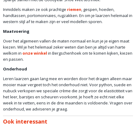
Inmiddels maken ze ook prachtige
riemen
, gespen, hoeden,
handtassen, portomonnaies, rugzakken. En om je laarzen helemaal in
western stijl af te maken zijn er veel modellen sporen.
Maatvoering
Over het algemeen vallen de maten normaal en kun je je eigen maat
kiezen. Wil je het helemaal zeker weten dan ben je altijd van harte
welkom in
onze winkel
in Bergschenhoek om te komen kijken, kiezen
en passen.
Onderhoud
Leren laarzen gaan lang mee en worden door het dragen alleen maar
mooier maar vergeet toch het onderhoud niet. Voor python, suede en
nubuck verkopen we speciale crème die zorgt voor de elasticititeit van
het leer, barstjes en scheuren voorkomt. Je hoeft ze echt niet elke
week in te vetten, eens in de drie maanden is voldoende. Vragen over
onderhoud, we adviseren je graag.
Ook interessant