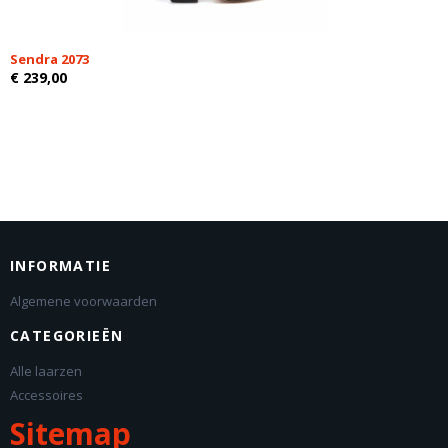
Sendra 2073
€ 239,00
INFORMATIE
Algemene voorwaarden
CATEGORIEËN
Alle laarzen
Accessoires
Sitemap