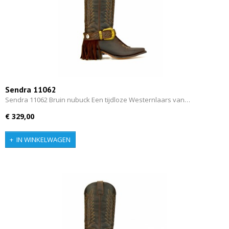
Sendra 11062
Sendra 11062 Bruin nubuck Een tijdloze Westernlaars van…
€ 329,00
IN WINKELWAGEN