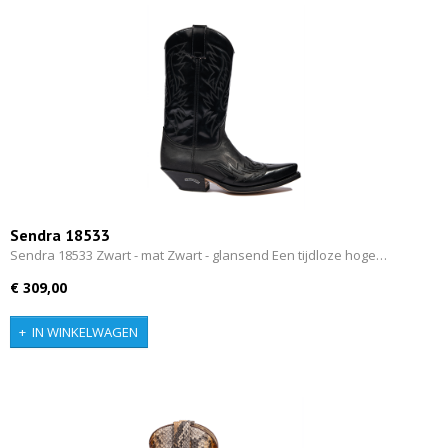
Sendra 18533
Sendra 18533 Zwart - mat Zwart - glansend Een tijdloze hoge…
€ 309,00
IN WINKELWAGEN