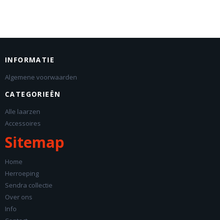
INFORMATIE
Algemene voorwaarden
CATEGORIEËN
Alle laarzen
Accessoires
Sitemap
Home
Herroeping
Sendra collectie
Over ons
Info