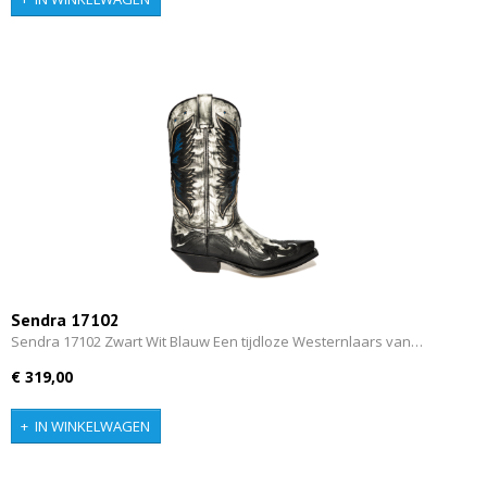
Sendra 17102
Sendra 17102 Zwart Wit Blauw Een tijdloze Westernlaars van…
€ 319,00
IN WINKELWAGEN