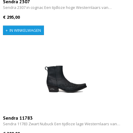
Sendra 2307
Sendra 2307 in cognac Een tijdloze hoge Westernlaars van…
€ 295,00
IN WINKELWAGEN
Sendra 11783
Sendra 11783 Zwart Nubuck Een tijdloze lage Westernlaars van…