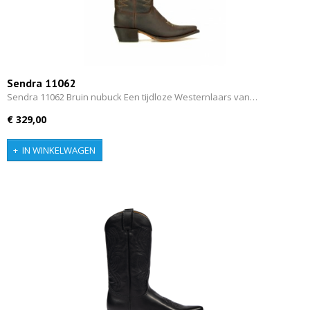
Sendra 11062
Sendra 11062 Bruin nubuck Een tijdloze Westernlaars van…
€ 329,00
IN WINKELWAGEN