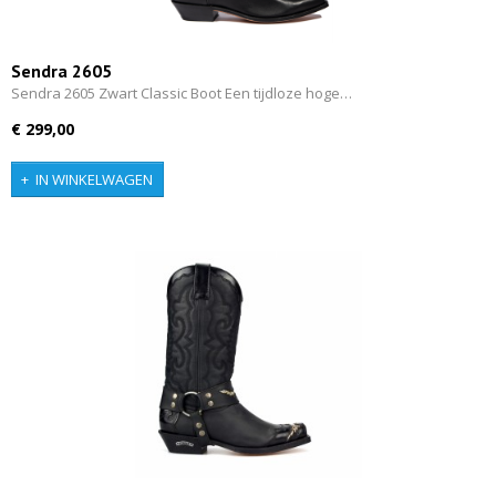
Sendra 2605
Sendra 2605 Zwart Classic Boot Een tijdloze hoge…
€ 299,00
IN WINKELWAGEN