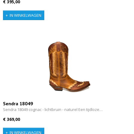
€ 395,00
IN WINKELWAGEN
Sendra 18049
Sendra 18049 cognac - lichtbruin - naturel Een tijdloze…
€ 369,00
IN WINKELWAGEN