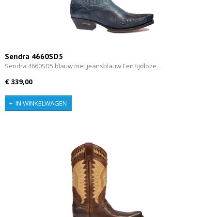
Sendra 4660SD5
Sendra 4660SD5 blauw met jeansblauw Een tijdloze…
€ 339,00
IN WINKELWAGEN