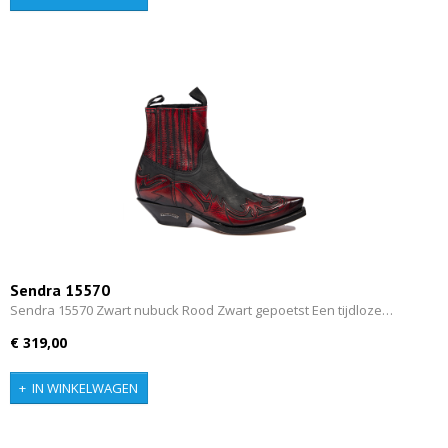
Sendra 15570
Sendra 15570 Zwart nubuck Rood Zwart gepoetst Een tijdloze…
€ 319,00
IN WINKELWAGEN