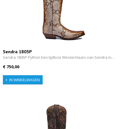
Sendra 1805P
Sendra 1805P Python Een tijdloze Westernlaars van Sendra in…
€ 750,00
IN WINKELWAGEN