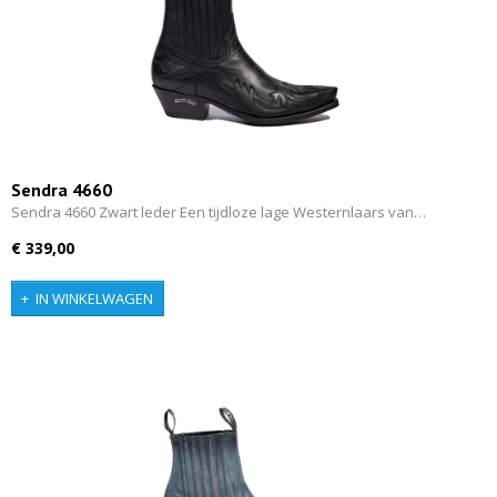
Sendra 4660
Sendra 4660 Zwart leder Een tijdloze lage Westernlaars van…
€ 339,00
IN WINKELWAGEN