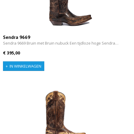
Sendra 9669
Sendra 9669 Bruin met Bruin nubuck Een tijdloze hoge Sendra…
€ 395,00
IN WINKELWAGEN