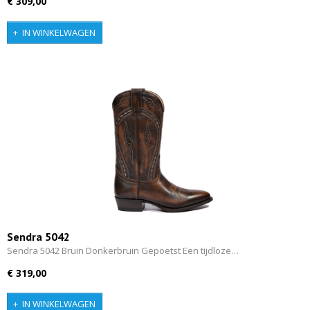
€ 309,00
IN WINKELWAGEN
Sendra 5042
Sendra 5042 Bruin Donkerbruin Gepoetst Een tijdloze…
€ 319,00
IN WINKELWAGEN