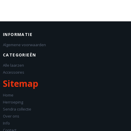
INFORMATIE
Algemene voorwaarden
CATEGORIEËN
Alle laarzen
Accessoires
Sitemap
Home
Herroeping
Sendra collectie
Over ons
Info
Contact