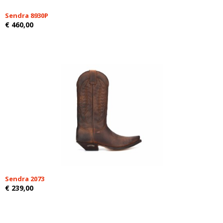
Sendra 8930P
€ 460,00
Sendra 2073
€ 239,00