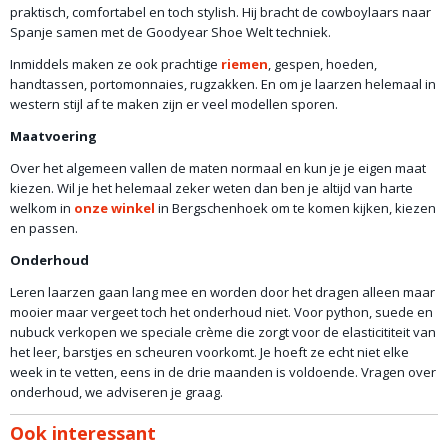
praktisch, comfortabel en toch stylish. Hij bracht de cowboylaars naar
Spanje samen met de Goodyear Shoe Welt techniek.
Inmiddels maken ze ook prachtige
riemen
, gespen, hoeden,
handtassen, portomonnaies, rugzakken. En om je laarzen helemaal in
western stijl af te maken zijn er veel modellen sporen.
Maatvoering
Over het algemeen vallen de maten normaal en kun je je eigen maat
kiezen. Wil je het helemaal zeker weten dan ben je altijd van harte
welkom in
onze winkel
in Bergschenhoek om te komen kijken, kiezen
en passen.
Onderhoud
Leren laarzen gaan lang mee en worden door het dragen alleen maar
mooier maar vergeet toch het onderhoud niet. Voor python, suede en
nubuck verkopen we speciale crème die zorgt voor de elasticititeit van
het leer, barstjes en scheuren voorkomt. Je hoeft ze echt niet elke
week in te vetten, eens in de drie maanden is voldoende. Vragen over
onderhoud, we adviseren je graag.
Ook interessant