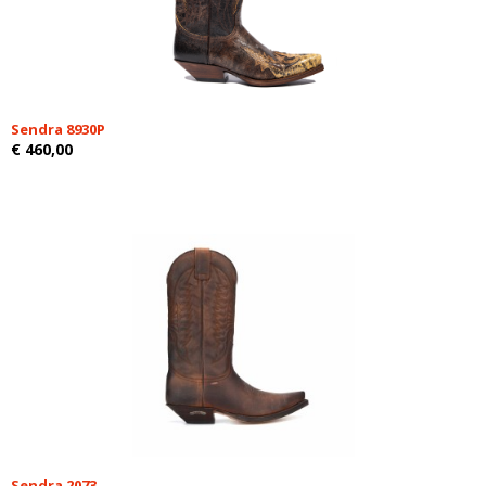
Sendra 8930P
€ 460,00
Sendra 2073