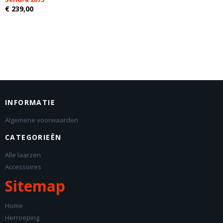
€ 239,00
INFORMATIE
Algemene voorwaarden
CATEGORIEËN
Alle laarzen
Accessoires
Sitemap
Home
Herroeping