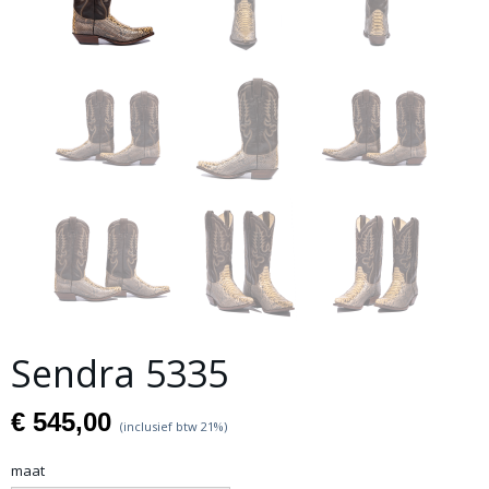
Sendra 5335
€ 545,00
(inclusief btw 21%)
maat