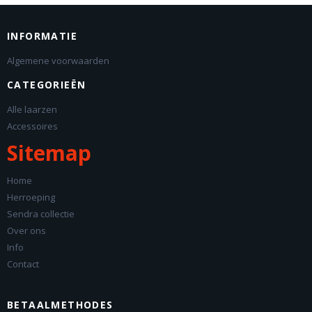
INFORMATIE
Algemene voorwaarden
CATEGORIEËN
Alle laarzen
Accessoires
Sitemap
Home
Herroeping
Sendra collectie
Over ons
Info
Contact
BETAALMETHODES