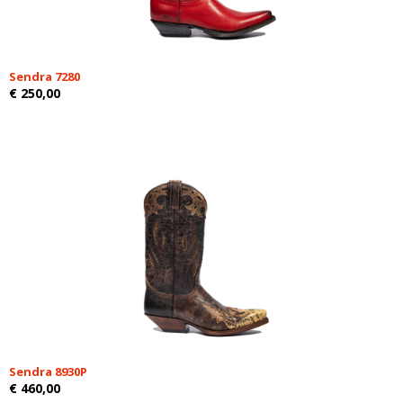
Sendra 7280
€ 250,00
Sendra 8930P
€ 460,00