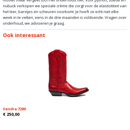
mooier maar vergeet toch het onderhoud niet. Voor python, suede en
nubuck verkopen we speciale crème die zorgt voor de elasticititeit van
het leer, barstjes en scheuren voorkomt. Je hoeft ze echt niet elke
week in te vetten, eens in de drie maanden is voldoende. Vragen over
onderhoud, we adviseren je graag.
Ook interessant
Sendra 7280
€ 250,00