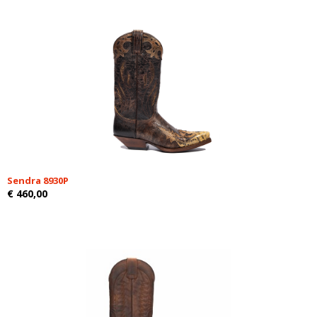
Sendra 8930P
€ 460,00