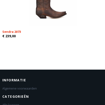
Sendra 2073
€ 239,00
INFORMATIE
Algemene voorwaarden
CATEGORIEËN
Alle laarzen