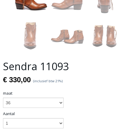
Sendra 11093
€ 330,00
(inclusief btw 21%)
maat
Aantal