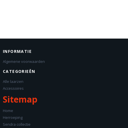
INFORMATIE
Algemene voorwaarden
CATEGORIEËN
Alle laarzen
Accessoires
Sitemap
Home
Herroeping
Sendra collectie