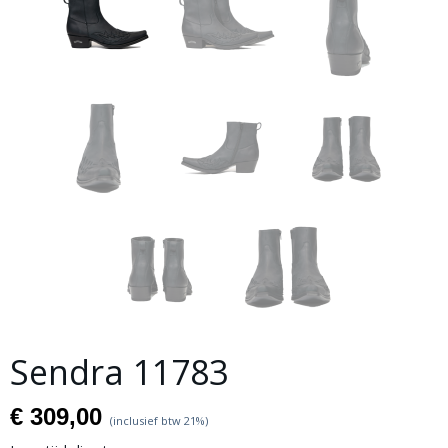
Sendra 11783
€ 309,00
(inclusief btw 21%)