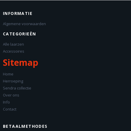
INFORMATIE
Algemene voorwaarden
CATEGORIEËN
Alle laarzen
Accessoires
Sitemap
Home
Herroeping
Sendra collectie
Over ons
Info
Contact
BETAALMETHODES