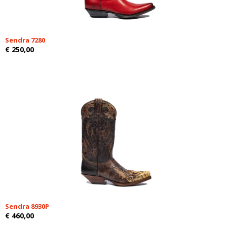
Sendra 7280
€ 250,00
Sendra 8930P
€ 460,00