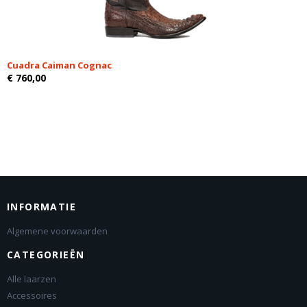
Cuadra Caiman Cognac
€ 760,00
INFORMATIE
Algemene voorwaarden
CATEGORIEËN
Alle laarzen
Accessoires