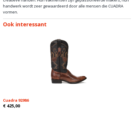
creatieve handen. Hun vakmensen zijn gepassioneerde makers, hun
handwerk wordt zeer gewaardeerd door alle mensen die CUADRA
vormen.
Ook interessant
Cuadra 92986
€ 425,00