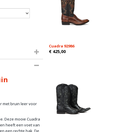
Cuadra 92986
€ 425,00
uin
r met bruin leer voor
obe. Deze mooie Cuadra
 en heeft een voet van
 en een rechte hak. De