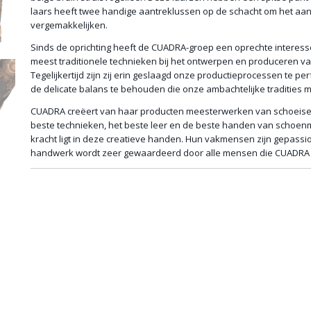
laars heeft twee handige aantreklussen op de schacht om het aan
vergemakkelijken.
Sinds de oprichting heeft de CUADRA-groep een oprechte interess
meest traditionele technieken bij het ontwerpen en produceren v
Tegelijkertijd zijn zij erin geslaagd onze productieprocessen te pe
de delicate balans te behouden die onze ambachtelijke tradities 
CUADRA creëert van haar producten meesterwerken van schoeisel
beste technieken, het beste leer en de beste handen van schoenm
kracht ligt in deze creatieve handen. Hun vakmensen zijn gepass
handwerk wordt zeer gewaardeerd door alle mensen die CUADRA