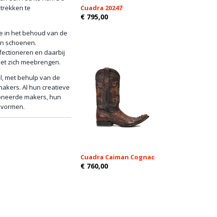
trekken te
Cuadra 20247
€ 795,00
e in het behoud van de
an schoenen.
rfectioneren en daarbij
met zich meebrengen.
, met behulp van de
akers. Al hun creatieve
ioneerde makers, hun
 vormen.
Cuadra Caiman Cognac
€ 760,00