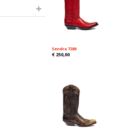
Sendra 7280
€ 250,00