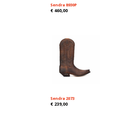
Sendra 8930P
€ 460,00
Sendra 2073
€ 239,00