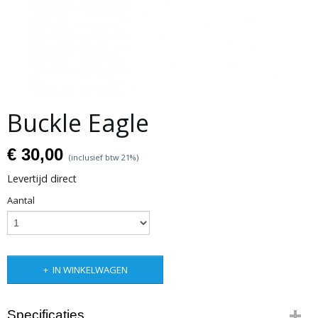
Buckle Eagle
€ 30,00
(inclusief btw 21%)
Levertijd direct
Aantal
IN WINKELWAGEN
Specificaties